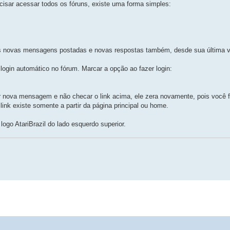
isar acessar todos os fóruns, existe uma forma simples:
as novas mensagens postadas e novas respostas também, desde sua última vis
login automático no fórum. Marcar a opção ao fazer login:
r nova mensagem e não checar o link acima, ele zera novamente, pois você f
 link existe somente a partir da página principal ou home.
logo AtariBrazil do lado esquerdo superior.