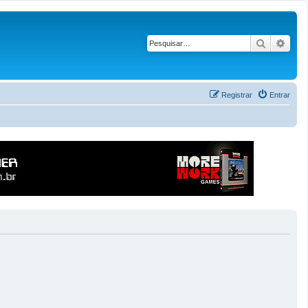
Pesquisar
Pesq
Registrar
Entrar