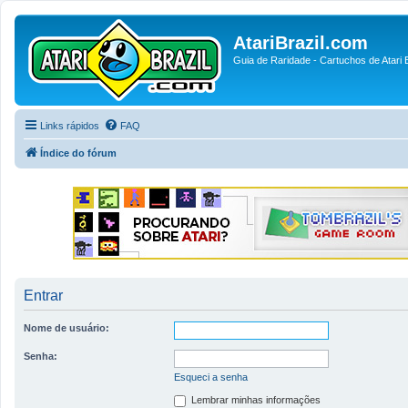
AtariBrazil.com
Guia de Raridade - Cartuchos de Atari B
Links rápidos
FAQ
Índice do fórum
Entrar
Nome de usuário:
Senha:
Esqueci a senha
Lembrar minhas informações