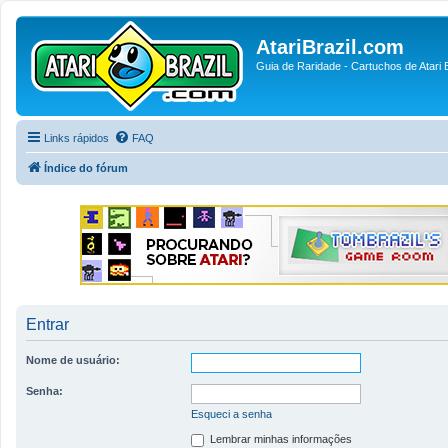
AtariBrazil.com
Guia de Raridade - Cartuchos de Atari B
Links rápidos
FAQ
Índice do fórum
Entrar
Nome de usuário:
Senha:
Esqueci a senha
Lembrar minhas informações