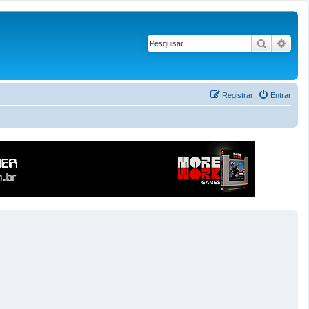
Pesquisar
Pesq
Registrar
Entrar