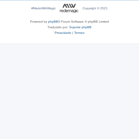
#MadeWithMagic
Copyright © 2021
Powered by
phpBB
® Forum Software © phpBB Limited
Traduzido por:
Suporte phpBB
Privacidade
|
Termos