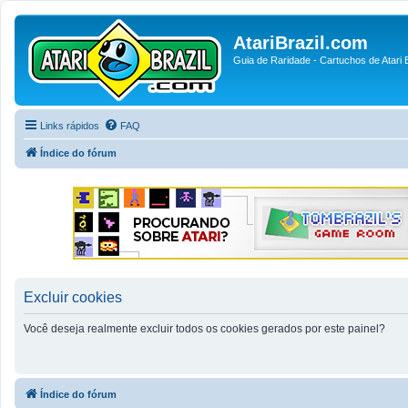
AtariBrazil.com
Guia de Raridade - Cartuchos de Atari B
Links rápidos
FAQ
Índice do fórum
Excluir cookies
Você deseja realmente excluir todos os cookies gerados por este painel?
Índice do fórum