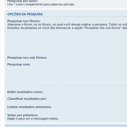
Pesquisar por autor:
Use * como complemento para palavras parciais.
OPÇÕES DA PESQUISA
Pesquisar nos fóruns:
Selecione o fórum, ou os fóruns, no qual você deseja realizar a pesquisa. Todos os su
incluídos na pesquisa se você não desmarcar a opção “Pesquisar nos sub fóruns“ aba
Pesquisar nos sub fóruns:
Pesquisar com:
Exibir resultados como:
Classificar resultados por:
Limitar resultados anteriores:
Voltar aos primeiros:
Digite 0 para ver a mensagem inteira.