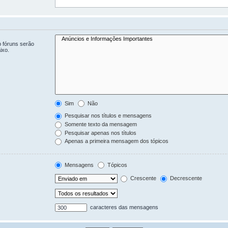
b fóruns serão
ixo.
Sim
Não
Pesquisar nos títulos e mensagens
Somente texto da mensagem
Pesquisar apenas nos títulos
Apenas a primeira mensagem dos tópicos
Mensagens
Tópicos
Crescente
Decrescente
caracteres das mensagens