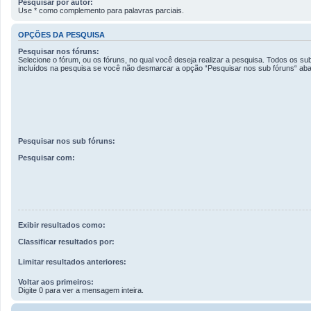
Pesquisar por autor:
Use * como complemento para palavras parciais.
OPÇÕES DA PESQUISA
Pesquisar nos fóruns:
Selecione o fórum, ou os fóruns, no qual você deseja realizar a pesquisa. Todos os su
incluídos na pesquisa se você não desmarcar a opção “Pesquisar nos sub fóruns“ aba
Pesquisar nos sub fóruns:
Pesquisar com:
Exibir resultados como:
Classificar resultados por:
Limitar resultados anteriores:
Voltar aos primeiros:
Digite 0 para ver a mensagem inteira.