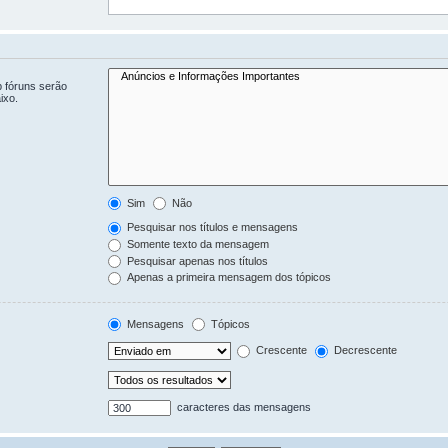
b fóruns serão
ixo.
Sim
Não
Pesquisar nos títulos e mensagens
Somente texto da mensagem
Pesquisar apenas nos títulos
Apenas a primeira mensagem dos tópicos
Mensagens
Tópicos
Crescente
Decrescente
caracteres das mensagens