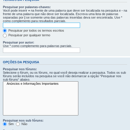
Pesquisar por palavras-chaves:
Você pode inserir
+
na frente de uma palavra que deve ser localizada na pesquisa e
-
na
frente de uma palavra que não deve ser localizada. Escreva uma lista de palavras
separadas por
|
se somente uma das palavras inseridas deva ser encontrada. Use *
como complemento para resultados parciais.
Pesquisar por todos os termos escritos
Pesquisar por qualquer termo
Pesquisar por autor:
Use * como complemento para palavras parciais.
OPÇÕES DA PESQUISA
Pesquisar nos fóruns:
Selecione o fórum, ou os fóruns, no qual você deseja realizar a pesquisa. Todos os sub
fóruns serão incluídos na pesquisa se você não desmarcar a opção “Pesquisar nos
sub fóruns“ abaixo.
Pesquisar nos sub fóruns:
Sim
Não