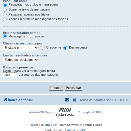
Pesquisar com:
Pesquisar nos títulos e mensagens
Somente texto da mensagem
Pesquisar apenas nos títulos
Apenas a primeira mensagem dos tópicos
Exibir resultados como:
Mensagens
Tópicos
Classificar resultados por:
Crescente
Decrescente
Limitar resultados anteriores:
Voltar aos primeiros:
Digite 0 para ver a mensagem inteira.
caracteres das mensagens
Índice do fórum
Todos os horários são
UTC-03:00
#MadeWithMagic
Copyright © 2021
Powered by
phpBB
® Forum Software © phpBB Limited
Traduzido por:
Suporte phpBB