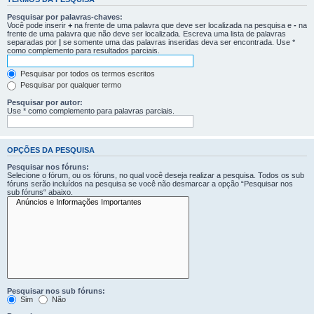
Pesquisar por palavras-chaves:
Você pode inserir
+
na frente de uma palavra que deve ser localizada na pesquisa e
-
na
frente de uma palavra que não deve ser localizada. Escreva uma lista de palavras
separadas por
|
se somente uma das palavras inseridas deva ser encontrada. Use *
como complemento para resultados parciais.
Pesquisar por todos os termos escritos
Pesquisar por qualquer termo
Pesquisar por autor:
Use * como complemento para palavras parciais.
OPÇÕES DA PESQUISA
Pesquisar nos fóruns:
Selecione o fórum, ou os fóruns, no qual você deseja realizar a pesquisa. Todos os sub
fóruns serão incluídos na pesquisa se você não desmarcar a opção “Pesquisar nos
sub fóruns“ abaixo.
Pesquisar nos sub fóruns:
Sim
Não