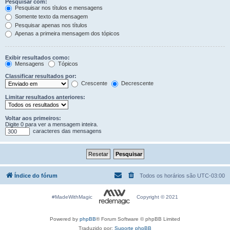
Pesquisar com:
Pesquisar nos títulos e mensagens
Somente texto da mensagem
Pesquisar apenas nos títulos
Apenas a primeira mensagem dos tópicos
Exibir resultados como:
Mensagens
Tópicos
Classificar resultados por:
Crescente
Decrescente
Limitar resultados anteriores:
Voltar aos primeiros:
Digite 0 para ver a mensagem inteira.
caracteres das mensagens
Índice do fórum
Todos os horários são
UTC-03:00
#MadeWithMagic
Copyright © 2021
Powered by
phpBB
® Forum Software © phpBB Limited
Traduzido por:
Suporte phpBB