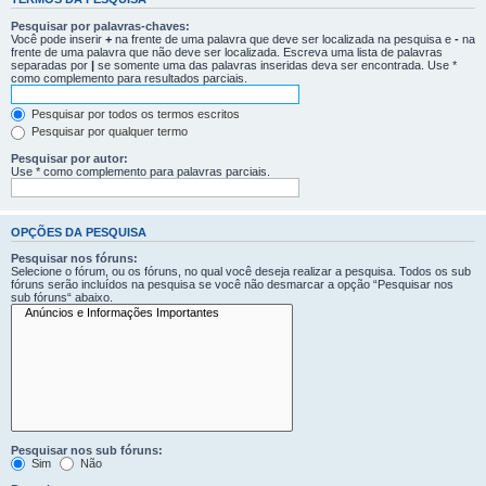
Pesquisar por palavras-chaves:
Você pode inserir
+
na frente de uma palavra que deve ser localizada na pesquisa e
-
na
frente de uma palavra que não deve ser localizada. Escreva uma lista de palavras
separadas por
|
se somente uma das palavras inseridas deva ser encontrada. Use *
como complemento para resultados parciais.
Pesquisar por todos os termos escritos
Pesquisar por qualquer termo
Pesquisar por autor:
Use * como complemento para palavras parciais.
OPÇÕES DA PESQUISA
Pesquisar nos fóruns:
Selecione o fórum, ou os fóruns, no qual você deseja realizar a pesquisa. Todos os sub
fóruns serão incluídos na pesquisa se você não desmarcar a opção “Pesquisar nos
sub fóruns“ abaixo.
Pesquisar nos sub fóruns:
Sim
Não