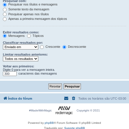
Pesquisar com:
Pesquisar nos títulos e mensagens
Somente texto da mensagem
Pesquisar apenas nos títulos
Apenas a primeira mensagem dos tópicos
Exibir resultados como:
Mensagens
Tópicos
Classificar resultados por:
Crescente
Decrescente
Limitar resultados anteriores:
Voltar aos primeiros:
Digite 0 para ver a mensagem inteira.
caracteres das mensagens
Índice do fórum
Todos os horários são
UTC-03:00
#MadeWithMagic
Copyright © 2021
Powered by
phpBB
® Forum Software © phpBB Limited
Traduzido por:
Suporte phpBB