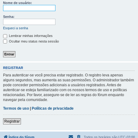
Nome de usuário:
Senha:
Esqueci a senha
Lembrar minhas informações
Ocultar meu status nesta sessão
REGISTRAR
Para autenticar-se você precisa estar registrado. O registro leva apenas
alguns segundos, mas aumenta as suas permissões. O administrador também
pode conceder permissões adicionais a usuários registrados. Antes de
autenticar-se esteja familiarizado com os nossos termos de uso e políticas
relacionadas. Por favor, assegure-se de ler as regras do fórum enquanto
navegar pela comunidade.
Termos de uso
|
Políticas de privacidade
Registrar
Índice do fórum
Todos os horários são
UTC-03:00