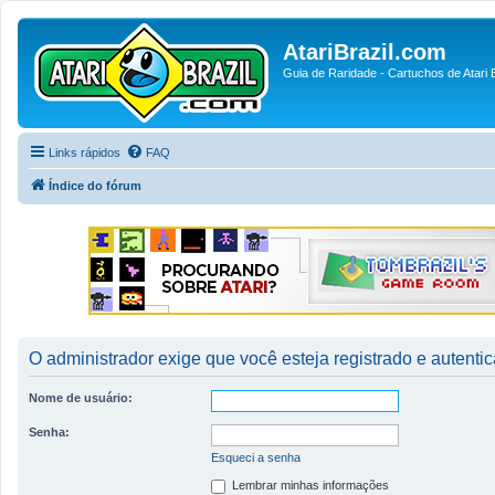
AtariBrazil.com
Guia de Raridade - Cartuchos de Atari B
Links rápidos
FAQ
Índice do fórum
O administrador exige que você esteja registrado e autentica
Nome de usuário:
Senha:
Esqueci a senha
Lembrar minhas informações