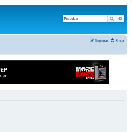
Pesquisar
Pesq
Registrar
Entrar