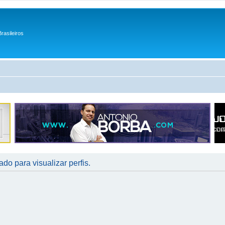
rasileiros
do para visualizar perfis.