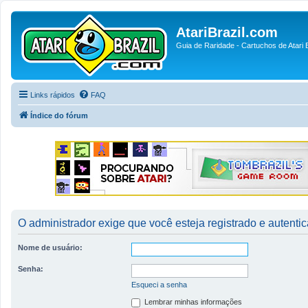
AtariBrazil.com
Guia de Raridade - Cartuchos de Atari B
Links rápidos
FAQ
Índice do fórum
O administrador exige que você esteja registrado e autentica
Nome de usuário:
Senha:
Esqueci a senha
Lembrar minhas informações