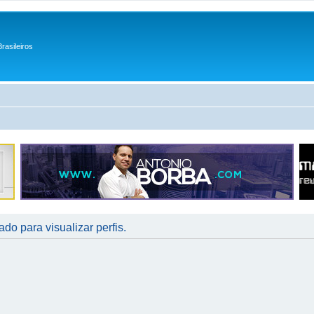
rasileiros
do para visualizar perfis.