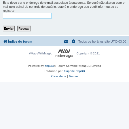
Este deve ser o endereço de e-mail associado à sua conta. Se você não alterou este e-
mail pelo painel de controle do usuário, este é o endereço que você informou ao se
registrar.
Índice do fórum
Todos os horários são
UTC-03:00
#MadeWithMagic
Copyright © 2021
Powered by
phpBB
® Forum Software © phpBB Limited
Traduzido por:
Suporte phpBB
Privacidade
|
Termos