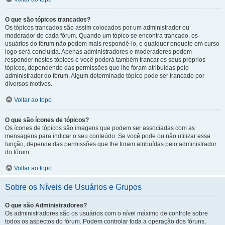
O que são tópicos trancados?
Os tópicos trancados são assim colocados por um administrador ou
moderador de cada fórum. Quando um tópico se encontra trancado, os
usuários do fórum não podem mais respondê-lo, e qualquer enquete em curso
logo será concluída. Apenas administradores e moderadores podem
responder nestes tópicos e você poderá também trancar os seus próprios
tópicos, dependendo das permissões que lhe foram atribuídas pelo
administrador do fórum. Algum determinado tópico pode ser trancado por
diversos motivos.
Voltar ao topo
O que são ícones de tópicos?
Os ícones de tópicos são imagens que podem ser associadas com as
mensagens para indicar o seu conteúdo. Se você pode ou não utilizar essa
função, depende das permissões que lhe foram atribuídas pelo administrador
do fórum.
Voltar ao topo
Sobre os Níveis de Usuários e Grupos
O que são Administradores?
Os administradores são os usuários com o nível máximo de controle sobre
todos os aspectos do fórum. Podem controlar toda a operação dos fóruns,