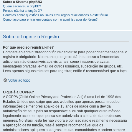
Sobre o Sistema phpBB3
Quem escreveu o phpBB?
Porque não há a função X?
Contatos sobre questões abusivas e/ou ilegais relacionadas a este fórum
Como faço para entrar em contato com o administrador do fórum?
Sobre o Login e o Registro
Por que preciso registrar-me?
Compete ao administrador do fórum decidir se para poder criar mensagens, o
registro é obrigatório. No entanto; o registro dá-lhe acesso a ferramentas
adicionais não disponíveis aos visitantes, como imagens de avatar,
mensagens privadas, e-mail de outros usuários, subscrição de grupos, etc.
Leva apenas alguns minutos para registrar, então é recomendável que o faça.
Voltar ao topo
O que é a COPPA?
A COPPA (Child Online Privacy and Protection Act) é uma Lei de 1998 dos
Estados Unidos que exige que aos websites que apenas possam receber
informações de menores abaixo de 13 anos de idade com a devida
autorização de seus pais ou responsáveis, ou sob qualquer outro método
legalmente aceito em que possa ser autorizada a coleta de dados desses
menores. No Brasil, esta lei não vigora e por isso não é realmente necessária
a aplicação desta função, mas é sempre recomendável que os
administradores apliquem as regras de suas comunidades e andem sempre