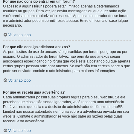
Por que não consigo entrar em um fórum?
O acesso a alguns fóruns poderá estar limitado apenas a determinados
usuários ou grupos. Para ver, ler, enviar mensagens ou qualquer outra ação
você precisa de uma autorização especial. Apenas o moderador desse fórum
e o administrador podem permitir esse acesso. Entre em contato, caso julgue
necessário.
Voltar ao topo
Por que não consigo adicionar anexos?
As permissões do uso de anexos são garantidas por fórum, por grupo ou por
usuário. O administrador do fórum talvez não permita que anexos sejam
adicionados especificando no fórum que você esteja postando ou que apenas
certos grupos possam adicionar anexos. Se você não tem certeza sobre o que
pode ser enviado, contate o administrador para maiores informações.
Voltar ao topo
Por que eu recebi uma advertência?
Cada administrador possui suas próprias regras para o seu website. Se ele
perceber que elas estão sendo ignoradas, você receberá uma advertência.
Por favor, note que esta é a decisão do administrador do fórum e a phpBB
Limited não possui autoridade nenhuma sobre a advertência enviada em seu
website. Contate o administrador se você não sabe as razões pelas quais
recebeu esta advertência.
Voltar ao topo