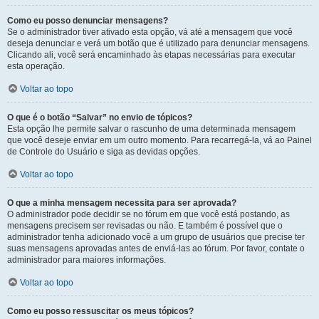
Como eu posso denunciar mensagens?
Se o administrador tiver ativado esta opção, vá até a mensagem que você
deseja denunciar e verá um botão que é utilizado para denunciar mensagens.
Clicando ali, você será encaminhado às etapas necessárias para executar
esta operação.
Voltar ao topo
O que é o botão “Salvar” no envio de tópicos?
Esta opção lhe permite salvar o rascunho de uma determinada mensagem
que você deseje enviar em um outro momento. Para recarregá-la, vá ao Painel
de Controle do Usuário e siga as devidas opções.
Voltar ao topo
O que a minha mensagem necessita para ser aprovada?
O administrador pode decidir se no fórum em que você está postando, as
mensagens precisem ser revisadas ou não. E também é possível que o
administrador tenha adicionado você a um grupo de usuários que precise ter
suas mensagens aprovadas antes de enviá-las ao fórum. Por favor, contate o
administrador para maiores informações.
Voltar ao topo
Como eu posso ressuscitar os meus tópicos?