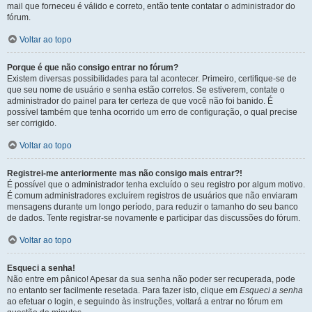
mail que forneceu é válido e correto, então tente contatar o administrador do
fórum.
Voltar ao topo
Porque é que não consigo entrar no fórum?
Existem diversas possibilidades para tal acontecer. Primeiro, certifique-se de
que seu nome de usuário e senha estão corretos. Se estiverem, contate o
administrador do painel para ter certeza de que você não foi banido. É
possível também que tenha ocorrido um erro de configuração, o qual precise
ser corrigido.
Voltar ao topo
Registrei-me anteriormente mas não consigo mais entrar?!
É possível que o administrador tenha excluído o seu registro por algum motivo.
É comum administradores excluírem registros de usuários que não enviaram
mensagens durante um longo período, para reduzir o tamanho do seu banco
de dados. Tente registrar-se novamente e participar das discussões do fórum.
Voltar ao topo
Esqueci a senha!
Não entre em pânico! Apesar da sua senha não poder ser recuperada, pode
no entanto ser facilmente resetada. Para fazer isto, clique em
Esqueci a senha
ao efetuar o login, e seguindo às instruções, voltará a entrar no fórum em