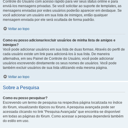
Controle do Usuário com acesso rápido para ver seus status online e para
enviá-los mensagens privadas. Se você solicitar ao suporte de templates, as
mensagens enviadas por estes usuários poderão aparecer em destaque. Se
você adicionar um usuário em sua lista de inimigos, então qualquer
mensagem enviada por ele será ocultada de forma padrão.
Voltar ao topo
Como eu posso adicionar/excluir usuários de minha lista de amigos e
inimigos?
Você pode adicionar usuários em sua lista de duas formas. Através do perfil de
cada usuário existe um link para adicioná-los à sua lista. De maneira
alternativa, em seu Painel de Controle do Usuário, você pode adicionar
usuários escrevendo diretamente os seus nomes de usuários. Você pode
também excluir usuários de sua lista utilizando esta mesma página.
Voltar ao topo
Sobre a Pesquisa
Como eu posso pesquisar?
Escrevendo um termo de pesquisa na respectiva página localizada no índice
do fórum, visualizando tópicos ou fóruns. A pesquisa avançada pode ser
acessada clicando no link “Pesquisa Avançada” que encontra-se disponível
em todas as páginas do fórum. Como acessar a pesquisa dependerá também
do estilo em uso.