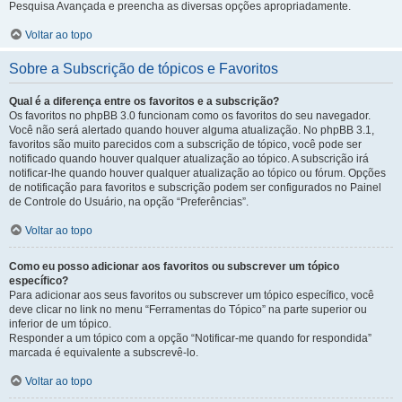
Pesquisa Avançada e preencha as diversas opções apropriadamente.
Voltar ao topo
Sobre a Subscrição de tópicos e Favoritos
Qual é a diferença entre os favoritos e a subscrição?
Os favoritos no phpBB 3.0 funcionam como os favoritos do seu navegador.
Você não será alertado quando houver alguma atualização. No phpBB 3.1,
favoritos são muito parecidos com a subscrição de tópico, você pode ser
notificado quando houver qualquer atualização ao tópico. A subscrição irá
notificar-lhe quando houver qualquer atualização ao tópico ou fórum. Opções
de notificação para favoritos e subscrição podem ser configurados no Painel
de Controle do Usuário, na opção “Preferências”.
Voltar ao topo
Como eu posso adicionar aos favoritos ou subscrever um tópico
específico?
Para adicionar aos seus favoritos ou subscrever um tópico específico, você
deve clicar no link no menu “Ferramentas do Tópico” na parte superior ou
inferior de um tópico.
Responder a um tópico com a opção “Notificar-me quando for respondida”
marcada é equivalente a subscrevê-lo.
Voltar ao topo