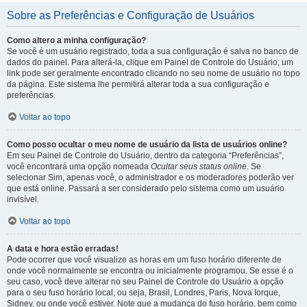
Sobre as Preferências e Configuração de Usuários
Como altero a minha configuração?
Se você é um usuário registrado, toda a sua configuração é salva no banco de
dados do painel. Para alterá-la, clique em Painel de Controle do Usuário; um
link pode ser geralmente encontrado clicando no seu nome de usuário no topo
da página. Este sistema lhe permitirá alterar toda a sua configuração e
preferências.
Voltar ao topo
Como posso ocultar o meu nome de usuário da lista de usuários online?
Em seu Painel de Controle do Usuário, dentro da categoria “Preferências”,
você encontrará uma opção nomeada
Ocultar seus status online
. Se
selecionar Sim, apenas você, o administrador e os moderadores poderão ver
que está online. Passará a ser considerado pelo sistema como um usuário
invisível.
Voltar ao topo
A data e hora estão erradas!
Pode ocorrer que você visualize as horas em um fuso horário diferente de
onde você normalmente se encontra ou inicialmente programou. Se esse é o
seu caso, você deve alterar no seu Painel de Controle do Usuário a opção
para o seu fuso horário local, ou seja, Brasil, Londres, Paris, Nova Iorque,
Sidney, ou onde você estiver. Note que a mudança do fuso horário, bem como