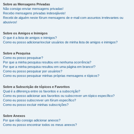
Sobre as Mensagens Privadas
Não consigo enviar mensagens privadas!
Recebo mensagens privadas indesejáveis!
Recebi de alguém neste fórum mensagens de e-mail com assuntos irrelevantes ou
abusivos!
Sobre os Amigos e Inimigos
O que é a lista de amigos e inimigos?
Como eu posso adicionar/excluir usuários de minha lista de amigos e inimigos?
Sobre a Pesquisa
Como eu posso pesquisar?
Por que a minha pesquisa resultou em nenhuma ocorrência?
Por que a minha pesquisa resultou em uma página em branco!?
Como eu posso pesquisar por usuários?
Como eu posso pesquisar minhas próprias mensagens e tópicos?
Sobre a Subscrição de tópicos e Favoritos
Qual é a diferença entre os favoritos e a subscrição?
Como eu posso adicionar aos favoritos ou subscrever um tópico específico?
Como eu posso subscrever um fórum específico?
Como eu posso excluir minhas subscrições?
Sobre Anexos
Por que não consigo adicionar anexos?
Como eu posso encontrar todos os meus anexos?