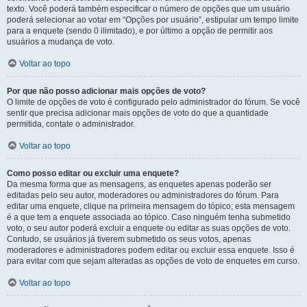
texto. Você poderá também especificar o número de opções que um usuário
poderá selecionar ao votar em “Opções por usuário”, estipular um tempo limite
para a enquete (sendo 0 ilimitado), e por último a opção de permitir aos
usuários a mudança de voto.
Voltar ao topo
Por que não posso adicionar mais opções de voto?
O limite de opções de voto é configurado pelo administrador do fórum. Se você
sentir que precisa adicionar mais opções de voto do que a quantidade
permitida, contate o administrador.
Voltar ao topo
Como posso editar ou excluir uma enquete?
Da mesma forma que as mensagens, as enquetes apenas poderão ser
editadas pelo seu autor, moderadores ou administradores do fórum. Para
editar uma enquete, clique na primeira mensagem do tópico; esta mensagem
é a que tem a enquete associada ao tópico. Caso ninguém tenha submetido
voto, o seu autor poderá excluir a enquete ou editar as suas opções de voto.
Contudo, se usuários já tiverem submetido os seus votos, apenas
moderadores e administradores podem editar ou excluir essa enquete. Isso é
para evitar com que sejam alteradas as opções de voto de enquetes em curso.
Voltar ao topo