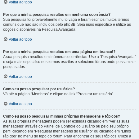
Voltar ao topo
Por que a minha pesquisa resultou em nenhuma ocorrência?
Sua pesquisa foi provavelmente muito vaga e foram escritos muitos termos
comuns que não são incluídos pelo phpBB. Seja mais específico e utilize as
opções disponíveis na Pesquisa Avançada.
Voltar ao topo
Por que a minha pesquisa resultou em uma página em branco!?
A sua pesquisa resultou em inúmeras ocorrências. Use a “Pesquisa Avançada”
e seja mais específico nos termos escritos e selecione fóruns onde possam ser
pesquisados.
Voltar ao topo
Como eu posso pesquisar por usuários?
Vá até a página “Membros” e clique no link “Procurar um usuário”.
Voltar ao topo
Como eu posso pesquisar minhas próprias mensagens e tópicos?
As suas próprias mensagens podem ser exibidas clicando em “Ver as suas
mensagens” através do Painel de Controle do Usuário ou pelo seu próprio
perfil clicando em “Pesquisar mensagens do usuário” ou clicando em “Links
rápidos” no menu do topo do fórum. Para encontrar os seus tópicos, utilize a