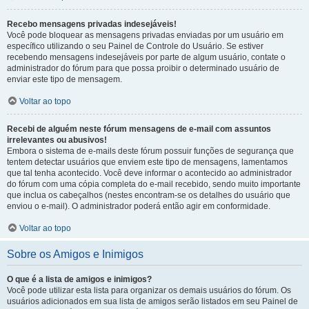
Recebo mensagens privadas indesejáveis!
Você pode bloquear as mensagens privadas enviadas por um usuário em
específico utilizando o seu Painel de Controle do Usuário. Se estiver
recebendo mensagens indesejáveis por parte de algum usuário, contate o
administrador do fórum para que possa proibir o determinado usuário de
enviar este tipo de mensagem.
Voltar ao topo
Recebi de alguém neste fórum mensagens de e-mail com assuntos
irrelevantes ou abusivos!
Embora o sistema de e-mails deste fórum possuir funções de segurança que
tentem detectar usuários que enviem este tipo de mensagens, lamentamos
que tal tenha acontecido. Você deve informar o acontecido ao administrador
do fórum com uma cópia completa do e-mail recebido, sendo muito importante
que inclua os cabeçalhos (nestes encontram-se os detalhes do usuário que
enviou o e-mail). O administrador poderá então agir em conformidade.
Voltar ao topo
Sobre os Amigos e Inimigos
O que é a lista de amigos e inimigos?
Você pode utilizar esta lista para organizar os demais usuários do fórum. Os
usuários adicionados em sua lista de amigos serão listados em seu Painel de