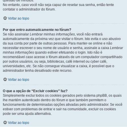
questão de minutos.
No entanto, caso você não seja capaz de resetar sua senha, então tente
contatar o administrador do fórum.
Voltar ao topo
Por que entro automaticamente no fórum?
Se não assinalar
Lembrar minhas informações
, você não entrará
automaticamente da próxima vez que visitar o fórum. Isto evita o uso abusivo
da sua conta por parte de outras pessoas. Para manter-se online e não
necessitar escrever o seu nome de usuário e senha, assinale a caixa
Lembrar
minhas informações
quando estiver efetuando o login. Isto não é
recomendável caso acesse o fórum através de um computador compartilhado
por outros usuários, ou seja, bibliotecas, café internet ou cyber café,
universidades, etc. Se não consegue visualizar a caixa, é possível que o
administrador tenha desativado este recurso.
Voltar ao topo
O que a opção de “Excluir cookies” faz?
Simplesmente exclui todos os cookies gerados pelo sistema phpBB, os quais
lhe mantém autenticado dentro do fórum e que também permitem o
funcionamento de determinadas opções ativadas pelo administrador. Se você
estiver com problemas de entrar e sair na comunidade, excluir os cookies
pode ser uma ajuda alternativa.
Voltar ao topo