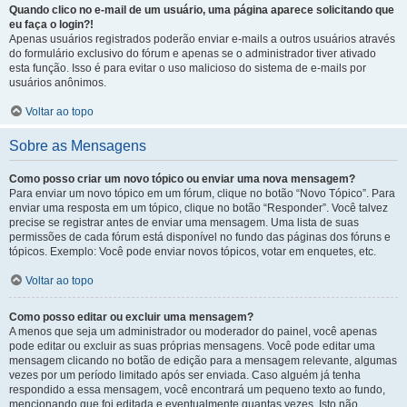
Quando clico no e-mail de um usuário, uma página aparece solicitando que
eu faça o login?!
Apenas usuários registrados poderão enviar e-mails a outros usuários através
do formulário exclusivo do fórum e apenas se o administrador tiver ativado
esta função. Isso é para evitar o uso malicioso do sistema de e-mails por
usuários anônimos.
Voltar ao topo
Sobre as Mensagens
Como posso criar um novo tópico ou enviar uma nova mensagem?
Para enviar um novo tópico em um fórum, clique no botão “Novo Tópico”. Para
enviar uma resposta em um tópico, clique no botão “Responder”. Você talvez
precise se registrar antes de enviar uma mensagem. Uma lista de suas
permissões de cada fórum está disponível no fundo das páginas dos fóruns e
tópicos. Exemplo: Você pode enviar novos tópicos, votar em enquetes, etc.
Voltar ao topo
Como posso editar ou excluir uma mensagem?
A menos que seja um administrador ou moderador do painel, você apenas
pode editar ou excluir as suas próprias mensagens. Você pode editar uma
mensagem clicando no botão de edição para a mensagem relevante, algumas
vezes por um período limitado após ser enviada. Caso alguém já tenha
respondido a essa mensagem, você encontrará um pequeno texto ao fundo,
mencionando que foi editada e eventualmente quantas vezes. Isto não