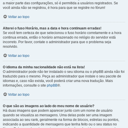
a maior parte das configurações, só é permitida a usuários registrados. Se
você ainda não se registrou, é hora para que se registre no fórum!
Voltar ao topo
Alterei o fuso Horário, mas a data e hora continuam erradas!
Se você tem certeza de que selecionou o fuso horário corretamente e a hora
continua errada, então o horário armazenado no relógio do servidor está
incorreto. Por favor, contate o administrador para que o problema seja
resolvido.
Voltar ao topo
O idioma da minha nacionalidade não está na lista!
O administrador pode não ter instalado o seu idioma ou o phpBB ainda não foi
traduzido para o mesmo. Peça ao administrador que instale o seu pacote de
idiomas e, caso não exista, você poderá criar uma nova tradução. Mais
informações, consulte o site
phpBB
®.
Voltar ao topo
O que são as imagens ao lado do meu nome de usuário?
Há duas imagens que podem aparecer junto com um nome de usuário
quando se visualiza as mensagens. Uma delas pode ser uma imagem
associada ao seu rank, geralmente na forma de blocos, estrelas ou pontos,
indicando a quantidade de mensagens que tenha feito ou o seu status no