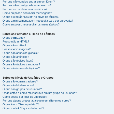
Por que não consigo entrar em um fórum?
Por que não consigo adicionar anexos?
Por que eu recebi uma advertência?
Como eu posso denunciar mensagens?
O que é o botão “Salvar” no envio de tópicos?
O que a minha mensagem necessita para ser aprovada?
Como eu posso ressuscitar os meus tópicos?
Sobre os Formatos e Tipos de Tópicos
O que é BBCode?
Posso utilizar HTML?
O que são smilies?
Posso exibir imagens?
O que são anúncios globais?
O que são anúncios?
O que são tópicos fixos?
O que são tópicos trancados?
O que são ícones de tópicos?
Sobre os Níveis de Usuários e Grupos
O que são Administradores?
O que são Moderadores?
O que são grupos de usuários?
Onde estão e como me inscrevo em um grupo de usuários?
Como posso ser líder de um grupo?
Por que alguns grupos aparecem em diferentes cores?
O que é um “Grupo padrão”?
O que é o link “Equipe do fórum”?