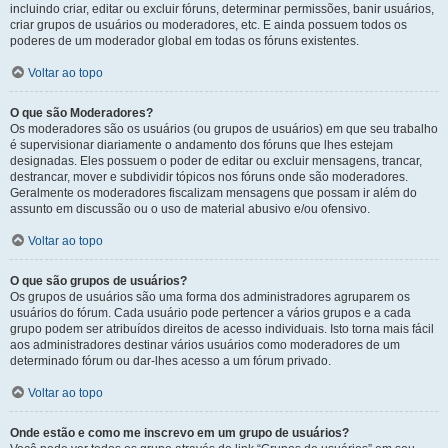
incluindo criar, editar ou excluir fóruns, determinar permissões, banir usuários,
criar grupos de usuários ou moderadores, etc. E ainda possuem todos os
poderes de um moderador global em todas os fóruns existentes.
Voltar ao topo
O que são Moderadores?
Os moderadores são os usuários (ou grupos de usuários) em que seu trabalho
é supervisionar diariamente o andamento dos fóruns que lhes estejam
designadas. Eles possuem o poder de editar ou excluir mensagens, trancar,
destrancar, mover e subdividir tópicos nos fóruns onde são moderadores.
Geralmente os moderadores fiscalizam mensagens que possam ir além do
assunto em discussão ou o uso de material abusivo e/ou ofensivo.
Voltar ao topo
O que são grupos de usuários?
Os grupos de usuários são uma forma dos administradores agruparem os
usuários do fórum. Cada usuário pode pertencer a vários grupos e a cada
grupo podem ser atribuídos direitos de acesso individuais. Isto torna mais fácil
aos administradores destinar vários usuários como moderadores de um
determinado fórum ou dar-lhes acesso a um fórum privado.
Voltar ao topo
Onde estão e como me inscrevo em um grupo de usuários?