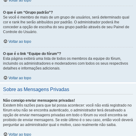
Voltar ao topo
O que é um “Grupo padrão”?
Se você é membro de mais de um grupo de usuários, será determinado qual
cor e rank lhe serão atribuídos por padrão. O administrador poderá lhe
conceder a opção de escolha do seu grupo padrão através de seu Painel de
Controle do Usuário.
Voltar ao topo
O que é o link “Equipe do fórum”?
Esta página exibirá uma lista de todos os membros da equipe do fórum,
incluindo os administradores e moderadores com todos os seus respectivos
detalhes e informações adicionais.
Voltar ao topo
Sobre as Mensagens Privadas
Não consigo enviar mensagens privadas!
Existem três razões para que tal possa acontecer: você não está registrado no
fórum e/ou não se encontra autenticado, o administrador terá desativado a
opção de enviar mensagens privadas em todo o fórum ou você encontra-se
proibido de enviar mensagens. Se este último é o seu caso, então você deverá
perguntar ao administrador qual o motivo, caso realmente não saiba.
Voltar ao topo